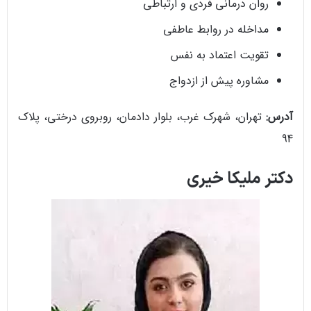
روان درمانی فردی و ارتباطی
مداخله در روابط عاطفی
تقویت اعتماد به نفس
مشاوره پیش از ازدواج
آدرس:
تهران، شهرک غرب، بلوار دادمان، روبروی درختی، پلاک
94
دکتر ملیکا خیری