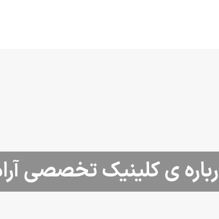
باره ی کلینیک تخصصی آرا