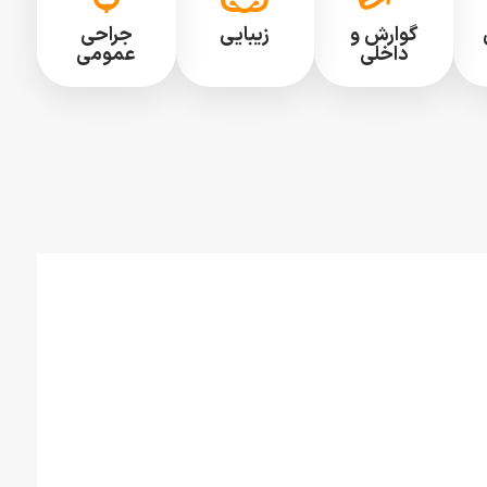
گوارش و
زیبایی
جراحی
داخلی
عمومی