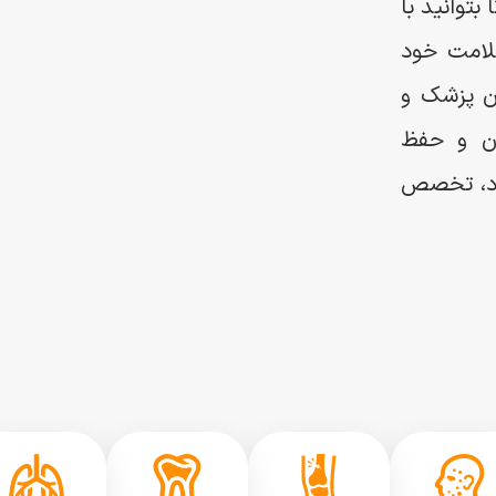
توانید با
لامت خود
ن پزشک و
ن و حفظ
اد، تخصص