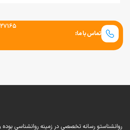
227165
تماس با ما:
روانشناستو رسانه تخصصی در زمینه روانشناسی بوده و 