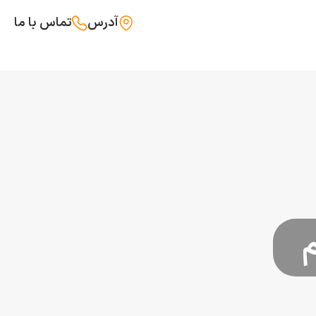
آدرس
تماس با ما
م