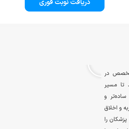
دریافت نوبت فوری
متخصص در
 تا مسیر
اده‌تر و
ه و اخلاق
 پزشکان را