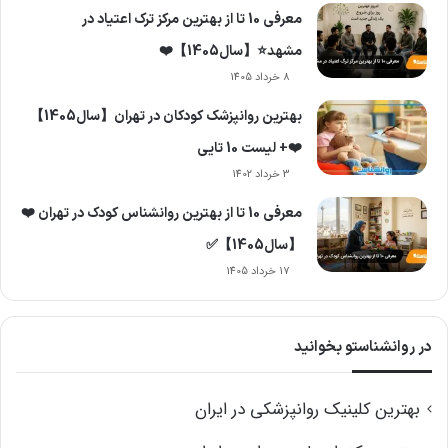
معرفی 10 تا از بهترین مرکز ترک اعتیاد در
مشهد⭐️【سال1405】❤️
8 خرداد 1405
بهترین روانپزشک کودکان در تهران【سال1405】
❤️+ لیست 10 تایی
3 خرداد 1402
معرفی 10 تا از بهترین روانشناس کودک در تهران ❤️
【سال1405】✅
17 خرداد 1405
در روانشناستو بخوانید
بهترین کلینیک روانپزشکی در ایران