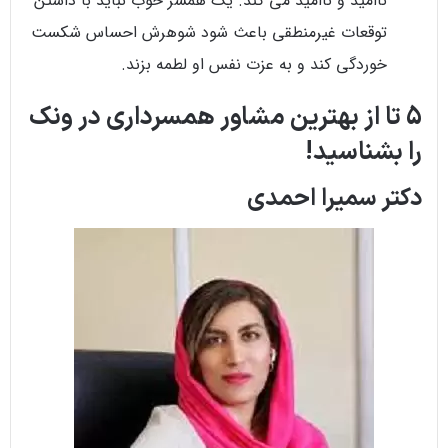
ناامید و ناامید می کند. یک همسر خوب نباید با داشتن
توقعات غیرمنطقی باعث شود شوهرش احساس شکست
خوردگی کند و به عزت نفس او لطمه بزند.
5 تا از بهترین مشاور همسرداری در ونک
را بشناسید!
دکتر سمیرا احمدی