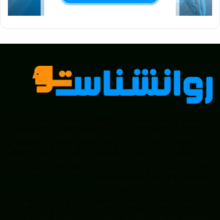
روانشناستو رسانه تخصصی در زمینه روانشناسی بوده و یکی از
پربازدیدترین وبسایت ها در زمینه معرفی بهترین روانشناسان
خانواده ، کودک و نوجوان و و ازدواج در تهران و سایر شهرهای
ایران است. ما در رسانه روانشناستو سعی می کنیم با تولید
محتوای باکیفیت و درخور شما عزیزان، بهترین و مجرب ترین
روانشناسان هر حوزه را معرفی نماییم.
روانشناستو صرفاً برای اطلاع‌رسانی کاربران است. لذا هرگونه
استفاده‌ی تجاری و تبلیغاتی از محتویات آن ممنوع است و پیگرد