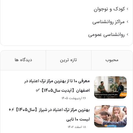
کودک و نوجوان
مراکز روانشناسی
روانشناسی عمومی
محبوب
تازه ترین
دیدگاه ها
معرفی 10 تا از بهترین مرکز ترک اعتیاد در
اصفهان【آپدیت سال1405】✅
26 اردیبهشت 1405
بهترین مرکز ترک اعتیاد در شیراز【سال1405】⚡+
لیست 10 تایی
18 اسفند 1402