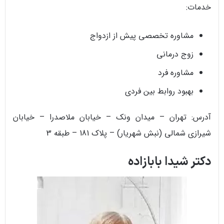
خدمات:
مشاوره تخصصی پیش از ازدواج
زوج درمانی
مشاوره فرد
بهبود روابط بین فردی
آدرس: تهران – میدان ونک – خیابان ملاصدرا – خیابان
شیرازی شمالی (نبش شهریار) – پلاک 181 – طبقه 3
دکتر شیدا بابازاده