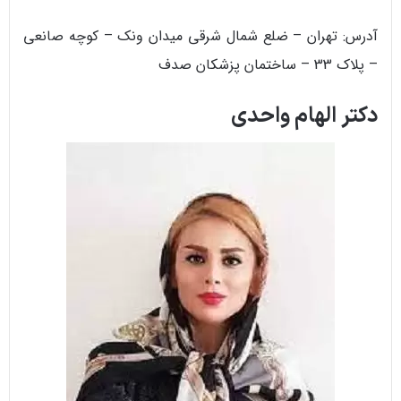
آدرس: تهران – ضلع شمال شرقی میدان ونک – کوچه صانعی
– پلاک 33 – ساختمان پزشکان صدف
دکتر الهام واحدی