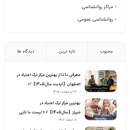
مراکز روانشناسی
روانشناسی عمومی
محبوب
تازه ترین
دیدگاه ها
معرفی 10 تا از بهترین مرکز ترک اعتیاد در
اصفهان【آپدیت سال1405】✅
26 اردیبهشت 1405
بهترین مرکز ترک اعتیاد در
شیراز【سال1405】⚡+ لیست 10 تایی
18 اسفند 1402