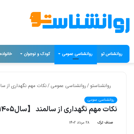
روانشناس تو
روانشناسی عمومی
کودک و نوجوان
خانواده
روانشناستو
/
روانشناسی عمومی
/
نکات مهم نگهداری از سالمند
روانشناسی عمومی
نکات مهم نگهداری از سالمند 【سال1405】❤️
صدف ترک
28 مرداد 1402