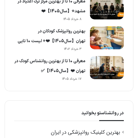
معرفی 10 تا از بهترین مرکز ترک اعتیاد در
مشهد⭐️【سال1405】❤️
8 خرداد 1405
بهترین روانپزشک کودکان در
تهران【سال1405】❤️+ لیست 10 تایی
3 خرداد 1402
معرفی 10 تا از بهترین روانشناس کودک در
تهران ❤️【سال1405】✅
17 خرداد 1405
در روانشناستو بخوانید
بهترین کلینیک روانپزشکی در ایران