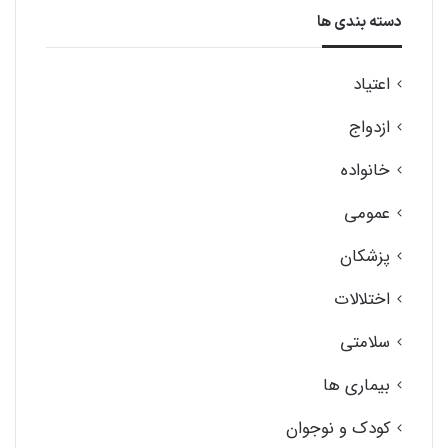
و
دسته بندی ها
ب
اعتیاد
ر
ا
ازدواج
ی
خانواده
:
عمومی
پزشکان
اختلالات
سلامتی
بیماری ها
کودک و نوجوان